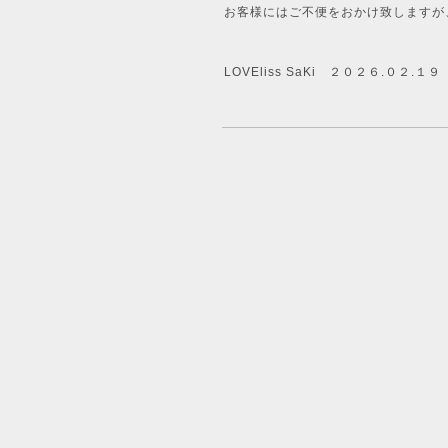
お客様にはご不便をおかけ致しますが
LOVEliss SaKi ２０２６.０２.１９