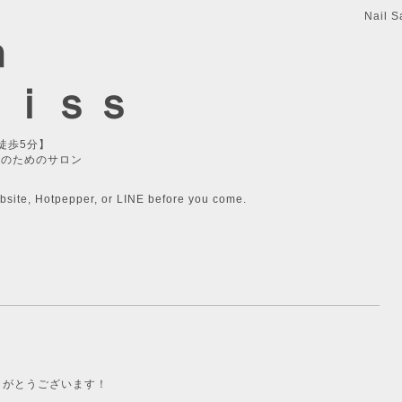
Nail S
n
ｌｉｓｓ
徒歩5分】
性のためのサロン
bsite, Hotpepper, or LINE before you come.
ありがとうございます！