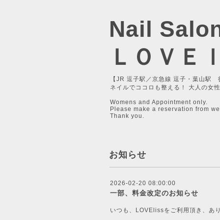
Nail Salo
ＬＯＶＥ
【JR 逗子駅／京急線 逗子・葉山駅 
ネイルでココロも整える！ 大人の女
Womens and Appointment only.
Please make a reservation from we
Thank you.
お知らせ
2026-02-20 08:00:00
一部、料金改定のお知らせ
いつも、LOVElissをご利用頂き、