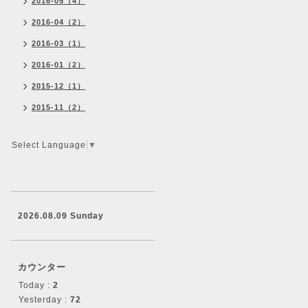
2016-05（4）
2016-04（2）
2016-03（1）
2016-01（2）
2015-12（1）
2015-11（2）
Select Language
▼
2026.08.09 Sunday
カウンター
Today :
2
Yesterday :
72