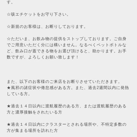
す。
☆咳エチケットをお守り下さい。
☆新規のお客様は、お断りしております。
☆ただいま、お飲み物の提供をストップしております。ご自身
でご用意いただく分には構いません。なるべくペットボトルな
ど、飲み口が蓋できる物をお選び頂けると、助かります。お手
数ですが、よろしくお願い致します！
また、以下のお客様のご来店をお断りさせていただきます。
★風邪の諸症状や倦怠感がある方。また、過去2週間以内に発熱
している方。
★過去１４日以内に渡航履歴のある方、または渡航履歴のある
方と濃厚接触をされたいる方
★過去１４日以内にクラスターとされる場所や、不特定多数の
方が集まる場所を訪れた方