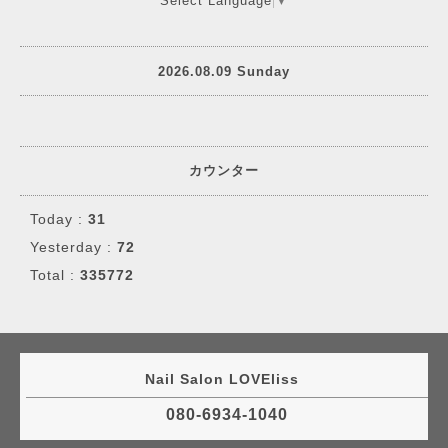
Select Language
▼
2026.08.09 Sunday
カウンター
Today :
31
Yesterday :
72
Total :
335772
Nail Salon LOVEliss
080-6934-1040