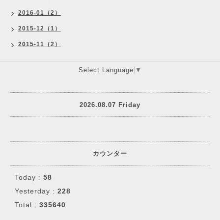
2016-01（2）
2015-12（1）
2015-11（2）
Select Language
▼
2026.08.07 Friday
カウンター
Today :
58
Yesterday :
228
Total :
335640