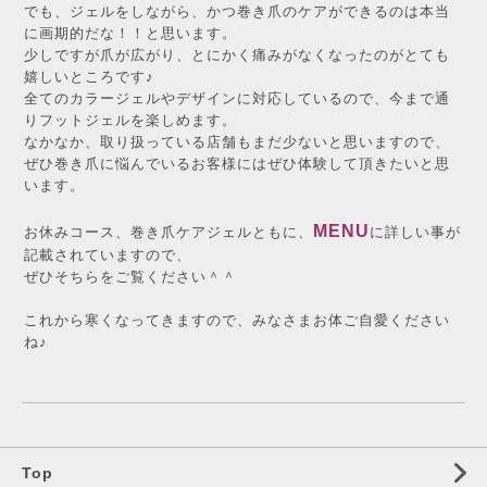
でも、ジェルをしながら、かつ巻き爪のケアができるのは本当
に画期的だな！！と思います。
少しですが爪が広がり、とにかく痛みがなくなったのがとても
嬉しいところです♪
全てのカラージェルやデザインに対応しているので、今まで通
りフットジェルを楽しめます。
なかなか、取り扱っている店舗もまだ少ないと思いますので、
ぜひ巻き爪に悩んでいるお客様にはぜひ体験して頂きたいと思
います。
MENU
お休みコース、巻き爪ケアジェルともに、
に詳しい事が
記載されていますので、
ぜひそちらをご覧ください＾＾
これから寒くなってきますので、みなさまお体ご自愛ください
ね♪
Top