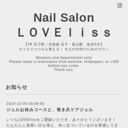
Nail Salon
ＬＯＶＥｌｉｓｓ
【JR 逗子駅／京急線 逗子・葉山駅 徒歩5分】
ネイルでココロも整える！ 大人の女性のためのサロン
Womens and Appointment only.
Please make a reservation from website, Hotpepper, or LINE
before you come.
Thank you.
お知らせ
2024-10-05 08:08:00
ジェルお休みコースと、巻き爪ケアジェル
いつもLOVElissをご愛顧いただき、ありがとうございます！
だんだんと肌寒い日も増え、冬に近づいているのを実感してき