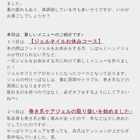
ました。
夏の疲れもあり、体調崩している方も多いそうですが、いかが
お過ごしでしょうか？
本日は、新しいメニューのご紹介です♪
【ジェルネイルお休みコース】
１つ目は、
冬の間はフットジェルをお休みをする方、しばらくハンドジェ
ルが付けられない方など、
一旦ジェルをお休みする方に向けて新しくメニューを作りまし
た！
ジェルオフとケアがセットになったコースとなっております。
ジェルの付けっぱなしは、傷む原因やトラブル、巻き爪などの
原因にもなりますので、
取れるのを待つのではなく、必ずオフをするようにして下さい
ね〜♪
巻き爪ケアジェルの取り扱いを始めました♪
２つ目は、
私自身も巻き爪が酷く痛みがあったので、冬などは少し休めた
りしていたのですが、、、
やっぱりマニキュアを塗っても、自爪はテンションが上がらず
長年悩んでいました。笑。