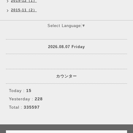
2015-12（1）
2015-11（2）
Select Language
▼
2026.08.07 Friday
カウンター
Today :
15
Yesterday :
228
Total :
335597