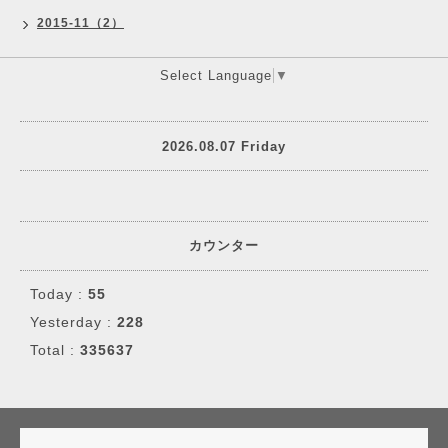
2015-11（2）
Select Language
▼
2026.08.07 Friday
カウンター
Today :
55
Yesterday :
228
Total :
335637