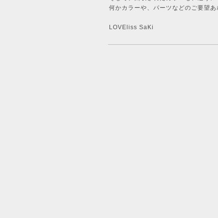
何かカラーや、パーツなどのご要望あれ
LOVEliss SaKi