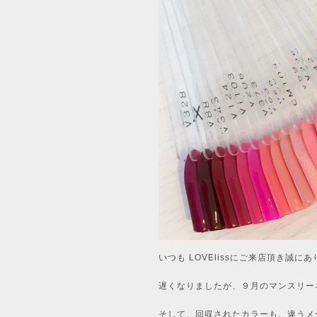
いつも LOVElissにご来店頂き誠
遅くなりましたが、９月のマンスリー
そして、回収されたカラーも、違うメ