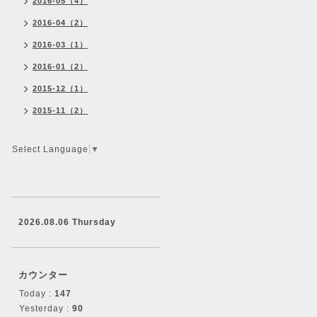
2016-05（4）
2016-04（2）
2016-03（1）
2016-01（2）
2015-12（1）
2015-11（2）
Select Language
▼
2026.08.06 Thursday
カウンター
Today :
147
Yesterday :
90