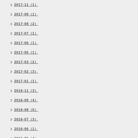
2017-11（1）
2017-09（1）
2017-08（2）
2017-07（1）
2017-06（1）
2017-05（1）
2017-03（2）
2017-02（3）
2017-01（1）
2016-11（3）
2016-09（4）
2016-08（5）
2016-07（3）
2016-06（1）