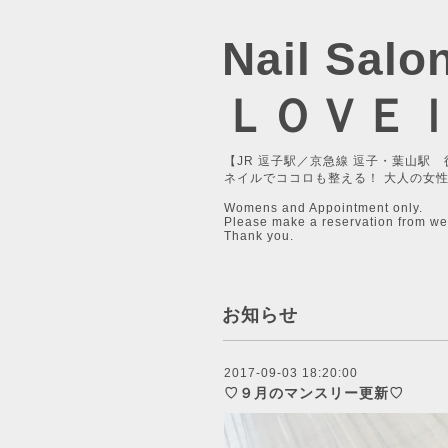
Nail Salo
ＬＯＶＥ
【JR 逗子駅／京急線 逗子・葉山駅 
ネイルでココロも整える！ 大人の女
Womens and Appointment only.
Please make a reservation from we
Thank you.
お知らせ
2017-09-03 18:20:00
♡９月のマンスリー更新♡