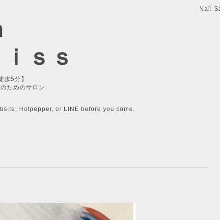
Nail S
n
ｌｉｓｓ
徒歩5分】
性のためのサロン
bsite, Hotpepper, or LINE before you come.