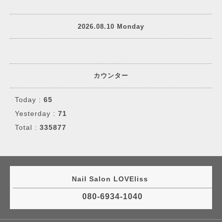
2026.08.10 Monday
カウンター
Today :
65
Yesterday :
71
Total :
335877
Nail Salon LOVEliss
080-6934-1040