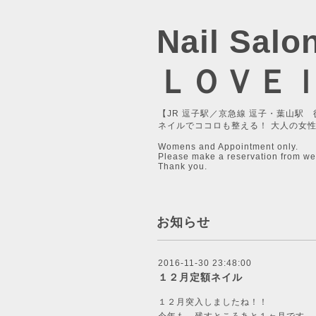
Nail Salo
ＬＯＶＥ
【JR 逗子駅／京急線 逗子・葉山駅 
ネイルでココロも整える！ 大人の女
Womens and Appointment only.
Please make a reservation from we
Thank you.
お知らせ
2016-11-30 23:48:00
１２月定額ネイル
１２月突入しましたね！！