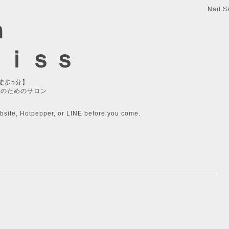
Nail S
n
ｌｉｓｓ
徒歩5分】
性のためのサロン
bsite, Hotpepper, or LINE before you come.