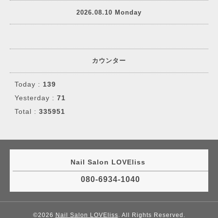
2026.08.10 Monday
カウンター
Today :
139
Yesterday :
71
Total :
335951
Nail Salon LOVEliss
080-6934-1040
©2026
Nail Salon LOVEliss
. All Rights Reserved.