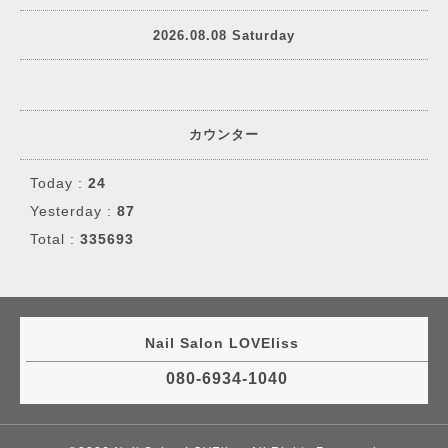
2026.08.08 Saturday
カウンター
Today :
24
Yesterday :
87
Total :
335693
Nail Salon LOVEliss
080-6934-1040